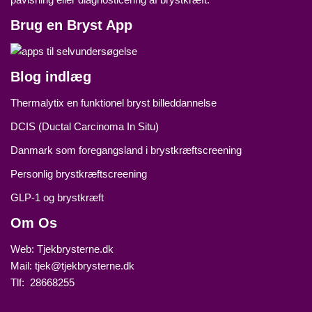
Brug en Bryst App
Blog indlæg
Thermalytix en funktionel bryst billeddannelse
DCIS (Ductal Carcinoma In Situ)
Danmark som foregangsland i brystkræftscreening
Personlig brystkræftscreening
GLP‑1 og brystkræft
Om Os
Web: Tjekbrysterne.dk
Mail: tjek@tjekbrysterne.dk
Tlf: 28668255