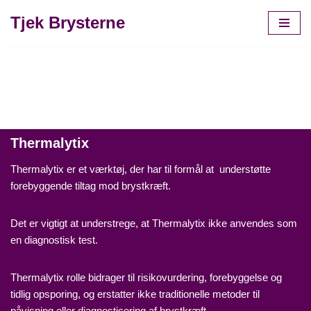
Tjek Brysterne
Spring
til
indhold
Thermalytix
Thermalytix er et værktøj, der har til formål at understøtte
forebyggende tiltag mod brystkræft.
Det er vigtigt at understrege, at Thermalytix ikke anvendes som
en diagnostisk test.
Thermalytix rolle bidrager til risikovurdering, forebyggelse og
tidlig opsporing, og erstatter ikke traditionelle metoder til
påvisning eller diagnosticering af brystkræft.