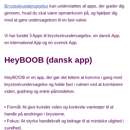
Brystselvundersøgelse
kan understøttes af apps, der guider dig
gennem, hvad du skal være opmærksom på, og hjælper dig
med at gøre undersøgelsen til en fast rutine.
Vi har fundet 3 Apps til brystselvundersøgelse, en dansk App,
en international App og en svensk App.
HeyBOOB (dansk app)
HeyBOOB er en app, der gør det lettere at komme i gang med
brystselvundersøgelse og holde fast i rutinen ved at kombinere
viden, guidning og enkle påmindelser.
• Formål: At give kvinder viden og konkrete værktøjer til at
handle på ændringer i brysterne.
• Fokus: At styrke handlekraft og bidrage til at mindske ulighed i
sundhed.