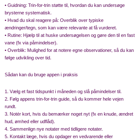
• Guidning: Trin-for-trin støtte til, hvordan du kan undersøge
brysterne systematisk.
• Hvad du skal reagere på: Overblik over typiske
ændringer/tegn, som kan være relevante at få vurderet.
• Rutine: Hjælp til at huske undersøgelsen og gøre den til en fast
vane (fx via påmindelser).
• Overblik: Mulighed for at notere egne observationer, så du kan
følge udvikling over tid.
Sådan kan du bruge appen i praksis
1. Vælg et fast tidspunkt i måneden og slå påmindelser til.
2. Følg appens trin-for-trin guide, så du kommer hele vejen
rundt.
3. Notér kort, hvis du bemærker noget nyt (fx en knude, ændret
hud, ømhed eller udflåd).
4. Sammenlign nye notater med tidligere notater.
5. Kontakt læge, hvis du opdager en vedvarende eller