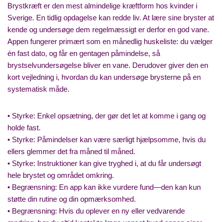
Brystkræft er den mest almindelige kræftform hos kvinder i
Sverige. En tidlig opdagelse kan redde liv. At lære sine bryster at
kende og undersøge dem regelmæssigt er derfor en god vane.
Appen fungerer primært som en månedlig huskeliste: du vælger
én fast dato, og får en gentagen påmindelse, så
brystselvundersøgelse bliver en vane. Derudover giver den en
kort vejledning i, hvordan du kan undersøge brysterne på en
systematisk måde.
• Styrke: Enkel opsætning, der gør det let at komme i gang og
holde fast.
• Styrke: Påmindelser kan være særligt hjælpsomme, hvis du
ellers glemmer det fra måned til måned.
• Styrke: Instruktioner kan give tryghed i, at du får undersøgt
hele brystet og området omkring.
• Begrænsning: En app kan ikke vurdere fund—den kan kun
støtte din rutine og din opmærksomhed.
• Begrænsning: Hvis du oplever en ny eller vedvarende