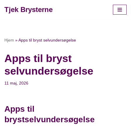
Tjek Brysterne
Spring
til
indhold
Hjem
»
Apps til bryst selvundersøgelse
Apps til bryst
selvundersøgelse
11 maj, 2026
Apps til
brystselvundersøgelse