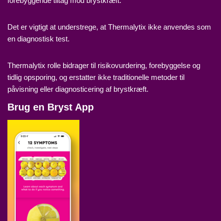
forebyggende tiltag mod brystkræft.
Det er vigtigt at understrege, at Thermalytix ikke anvendes som
en diagnostisk test.
Thermalytix rolle bidrager til risikovurdering, forebyggelse og
tidlig opsporing, og erstatter ikke traditionelle metoder til
påvisning eller diagnosticering af brystkræft.
Brug en Bryst App