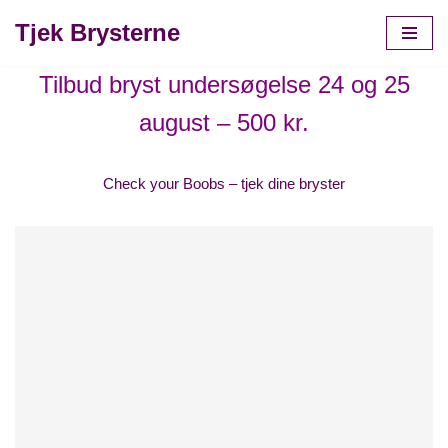
Tjek Brysterne
Spring
til
Tilbud bryst undersøgelse 24 og 25
indhold
august – 500 kr.
Check your Boobs – tjek dine bryster