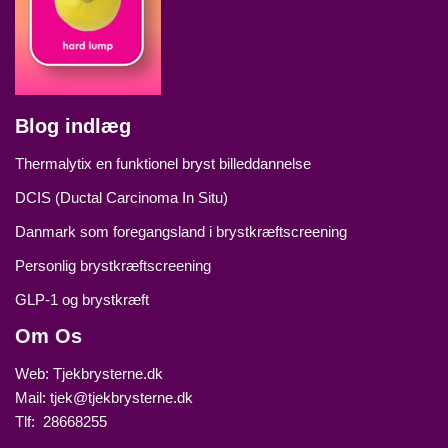
Blog indlæg
Thermalytix en funktionel bryst billeddannelse
DCIS (Ductal Carcinoma In Situ)
Danmark som foregangsland i brystkræftscreening
Personlig brystkræftscreening
GLP‑1 og brystkræft
Om Os
Web: Tjekbrysterne.dk
Mail: tjek@tjekbrysterne.dk
Tlf: 28668255