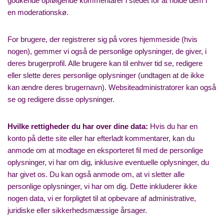
godkende opfølgende kommentarer i stedet for at holde dem i
en moderationskø.
For brugere, der registrerer sig på vores hjemmeside (hvis
nogen), gemmer vi også de personlige oplysninger, de giver, i
deres brugerprofil. Alle brugere kan til enhver tid se, redigere
eller slette deres personlige oplysninger (undtagen at de ikke
kan ændre deres brugernavn). Websiteadministratorer kan også
se og redigere disse oplysninger.
Hvilke rettigheder du har over dine data:
Hvis du har en
konto på dette site eller har efterladt kommentarer, kan du
anmode om at modtage en eksporteret fil med de personlige
oplysninger, vi har om dig, inklusive eventuelle oplysninger, du
har givet os. Du kan også anmode om, at vi sletter alle
personlige oplysninger, vi har om dig. Dette inkluderer ikke
nogen data, vi er forpligtet til at opbevare af administrative,
juridiske eller sikkerhedsmæssige årsager.