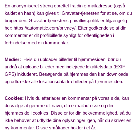
En anonymiseret streng oprettet fra din e-mailadresse (også
kaldet en hash) kan gives til Gravatar-tjenesten for at se, om du
bruger den. Gravatar-tjenestens privatlivspolitik er tilgængelig
her: https://automattic.com/privacy/. Efter godkendelse af din
kommentar er dit profilbillede synligt for offentligheden i
forbindelse med din kommentar.
Medier:
Hvis du uploader billeder til hjemmesiden, bør du
undgå at uploade billeder med indlejrede lokalitetsdata (EXIF
GPS) inkluderet. Besøgende på hjemmesiden kan downloade
og udtrække alle lokationsdata fra billeder på hjemmesiden.
Cookies:
Hvis du efterlader en kommentar på vores side, kan
du vælge at gemme dit navn, din e-mailadresse og din
hjemmeside i cookies. Disse er for din bekvemmelighed, så du
ikke behøver at udfylde dine oplysninger igen, når du skriver en
ny kommentar. Disse småkager holder i et år.