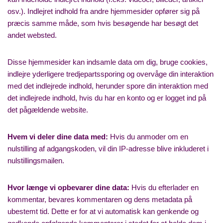
osv.). Indlejret indhold fra andre hjemmesider opfører sig på
præcis samme måde, som hvis besøgende har besøgt det
andet websted.
Disse hjemmesider kan indsamle data om dig, bruge cookies,
indlejre yderligere tredjepartssporing og overvåge din interaktion
med det indlejrede indhold, herunder spore din interaktion med
det indlejrede indhold, hvis du har en konto og er logget ind på
det pågældende website.
Hvem vi deler dine data med:
Hvis du anmoder om en
nulstilling af adgangskoden, vil din IP-adresse blive inkluderet i
nulstillingsmailen.
Hvor længe vi opbevarer dine data:
Hvis du efterlader en
kommentar, bevares kommentaren og dens metadata på
ubestemt tid. Dette er for at vi automatisk kan genkende og