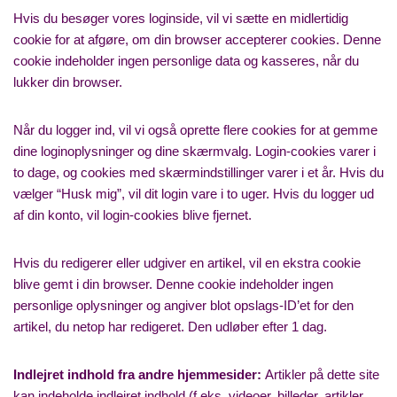
Hvis du besøger vores loginside, vil vi sætte en midlertidig
cookie for at afgøre, om din browser accepterer cookies. Denne
cookie indeholder ingen personlige data og kasseres, når du
lukker din browser.
Når du logger ind, vil vi også oprette flere cookies for at gemme
dine loginoplysninger og dine skærmvalg. Login-cookies varer i
to dage, og cookies med skærmindstillinger varer i et år. Hvis du
vælger “Husk mig”, vil dit login vare i to uger. Hvis du logger ud
af din konto, vil login-cookies blive fjernet.
Hvis du redigerer eller udgiver en artikel, vil en ekstra cookie
blive gemt i din browser. Denne cookie indeholder ingen
personlige oplysninger og angiver blot opslags-ID’et for den
artikel, du netop har redigeret. Den udløber efter 1 dag.
Indlejret indhold fra andre hjemmesider:
Artikler på dette site
kan indeholde indlejret indhold (f.eks. videoer, billeder, artikler