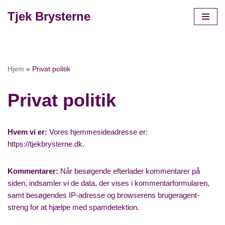
Tjek Brysterne
Spring
til
indhold
Hjem
»
Privat politik
Privat politik
Hvem vi er:
Vores hjemmesideadresse er:
https://tjekbrysterne.dk.
Kommentarer:
Når besøgende efterlader kommentarer på
siden, indsamler vi de data, der vises i kommentarformularen,
samt besøgendes IP-adresse og browserens brugeragent-
streng for at hjælpe med spamdetektion.