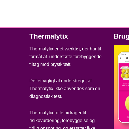
Thermalytix
Brug
Thermalytix er et værktøj, der har til
formål at understøtte forebyggende
tiltag mod brystkræft.
Det er vigtigt at understrege, at
Thermalytix ikke anvendes som en
diagnostisk test.
Thermalytix rolle bidrager til
risikovurdering, forebyggelse og
tidlig opsporing, og erstatter ikke