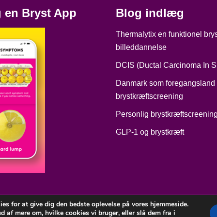
 en Bryst App
Blog indlæg
Thermalytix en funktionel bry
billeddannelse
DCIS (Ductal Carcinoma In Si
Danmark som foregangsland 
brystkræftscreening
Personlig brystkræftscreenin
GLP‑1 og brystkræft
ies for at give dig den bedste oplevelse på vores hjemmeside.
d af mere om, hvilke cookies vi bruger, eller slå dem fra i