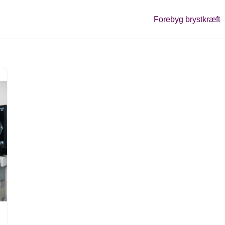
Forebyg brystkræft