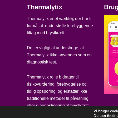
Thermalytix
Brug
Thermalytix er et værktøj, der har til
formål at understøtte forebyggende
tiltag mod brystkræft.
Det er vigtigt at understrege, at
Thermalytix ikke anvendes som en
diagnostisk test.
Thermalytix rolle bidrager til
risikovurdering, forebyggelse og
tidlig opsporing, og erstatter ikke
traditionelle metoder til påvisning
eller diagnosticering af brystkræft.
Vi bruger cook
Du kan finde u