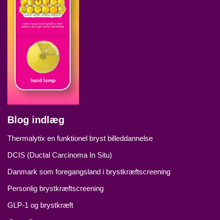
Blog indlæg
Thermalytix en funktionel bryst billeddannelse
DCIS (Ductal Carcinoma In Situ)
Danmark som foregangsland i brystkræftscreening
Personlig brystkræftscreening
GLP‑1 og brystkræft