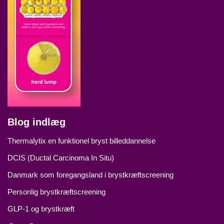
Blog indlæg
Thermalytix en funktionel bryst billeddannelse
DCIS (Ductal Carcinoma In Situ)
Danmark som foregangsland i brystkræftscreening
Personlig brystkræftscreening
GLP‑1 og brystkræft